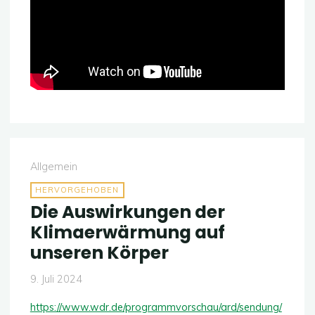
Allgemein
HERVORGEHOBEN
Die Auswirkungen der
Klimaerwärmung auf
unseren Körper
9. Juli 2024
https://www.wdr.de/programmvorschau/ard/sendung/