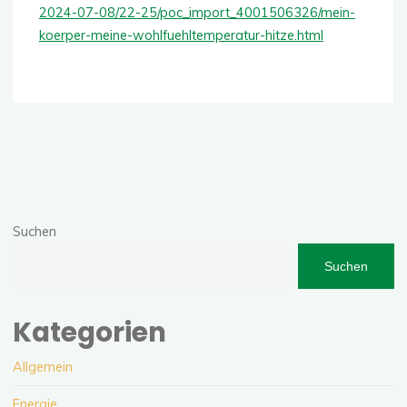
2024-07-08/22-25/poc_import_4001506326/mein-
koerper-meine-wohlfuehltemperatur-hitze.html
Suchen
Suchen
Kategorien
Allgemein
Energie