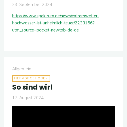
23. September 2024
https://www.spektrum.de/news/extremwetter-
hochwasser-ist-unheimlich-teuer/2233156?
utm_source=pocket-newtab-de-de
Allgemein
HERVORGEHOBEN
So sind wir!
17. August 2024