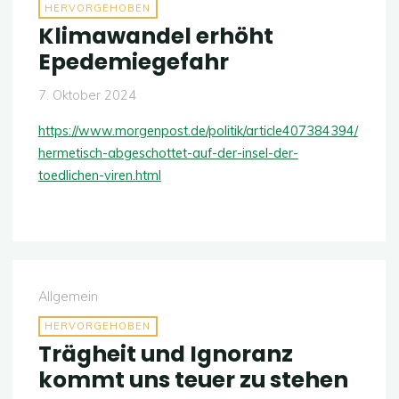
HERVORGEHOBEN
Klimawandel erhöht
Epedemiegefahr
7. Oktober 2024
https://www.morgenpost.de/politik/article407384394/
hermetisch-abgeschottet-auf-der-insel-der-
toedlichen-viren.html
Allgemein
HERVORGEHOBEN
Trägheit und Ignoranz
kommt uns teuer zu stehen