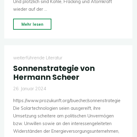
Und plötzlich sind Kohle, Fracking und Atomkraft
wieder auf der …
"Claudia
Mehr lesen
Kemfert:
Schockwellen"
weiterführende Literatur
Sonnenstrategie von
Hermann Scheer
26. Januar 2024
https://www.prozukunft.org/buecher/sonnenstrategie
Die Solartechnologien seien ausgereift, ihre
Umsetzung scheitere am politischen Unvermögen
bzw. Unwillen sowie an den interessengeleiteten
Widerständen der Energieversorgungsunternehmen,