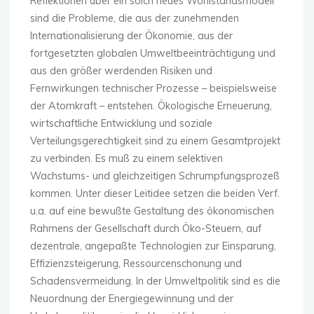
Reflektionen über ein solch neues Wohlstandsmodell
sind die Probleme, die aus der zunehmenden
Internationalisierung der Ökonomie, aus der
fortgesetzten globalen Umweltbeeinträchtigung und
aus den größer werdenden Risiken und
Fernwirkungen technischer Prozesse – beispielsweise
der Atomkraft – entstehen. Ökologische Erneuerung,
wirtschaftliche Entwicklung und soziale
Verteilungsgerechtigkeit sind zu einem Gesamtprojekt
zu verbinden. Es muß zu einem selektiven
Wachstums- und gleichzeitigen Schrumpfungsprozeß
kommen. Unter dieser Leitidee setzen die beiden Verf.
u.a. auf eine bewußte Gestaltung des ökonomischen
Rahmens der Gesellschaft durch Öko-Steuern, auf
dezentrale, angepaßte Technologien zur Einsparung,
Effizienzsteigerung, Ressourcenschonung und
Schadensvermeidung. In der Umweltpolitik sind es die
Neuordnung der Energiegewinnung und der