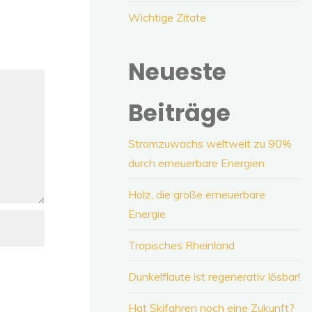
Wichtige Zitate
Neueste
Beiträge
Stromzuwachs weltweit zu 90%
durch erneuerbare Energien
Holz, die große erneuerbare
Energie
Tropisches Rheinland
Dunkelflaute ist regenerativ lösbar!
Hat Skifahren noch eine Zukunft?