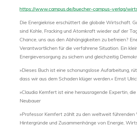
https://www.campus.de/buecher-campus-verlag/wirts
Die Energiekrise erschüttert die globale Wirtschaft. 
sind Kohle, Fracking und Atomkraft wieder auf der T
Chance, uns aus den Abhängigkeiten zu befreien? En
Verantwortlichen für die verfahrene Situation. Ein kle
Energieversorgung zu sichern und gleichzeitig Demok
»Dieses Buch ist eine schonungslose Aufarbeitung, rüt
dass wir aus dem Schaden klüger werden.« Ernst Ulri
»Claudia Kemfert ist eine herausragende Expertin, die
Neubauer
»Professor Kemfert zählt zu den weltweit führenden 
Hintergründe und Zusammenhänge von Energie, Wirtscha