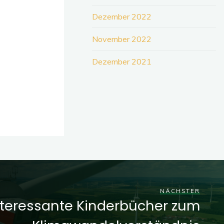
Dezember 2022
November 2022
Dezember 2021
NÄCHSTER
nteressante Kinderbücher zum