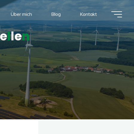
Über mich
Blog
Kontakt
e
l
l
e
n