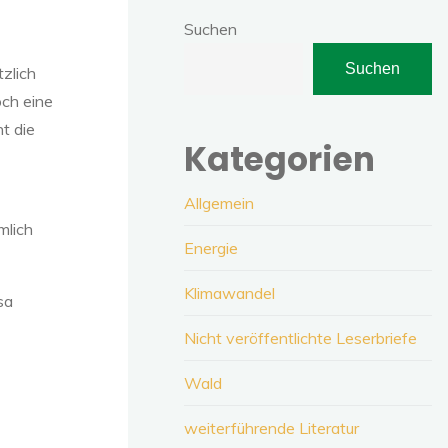
Suchen
Suchen
tzlich
och eine
t die
Kategorien
Allgemein
mlich
Energie
Klimawandel
sa
Nicht veröffentlichte Leserbriefe
Wald
weiterführende Literatur