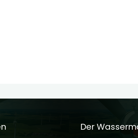
en
Der Wasserma