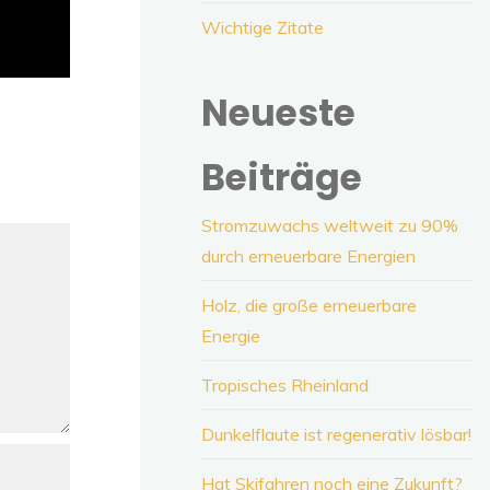
Wichtige Zitate
Neueste
Beiträge
Stromzuwachs weltweit zu 90%
durch erneuerbare Energien
Holz, die große erneuerbare
Energie
Tropisches Rheinland
Dunkelflaute ist regenerativ lösbar!
Hat Skifahren noch eine Zukunft?