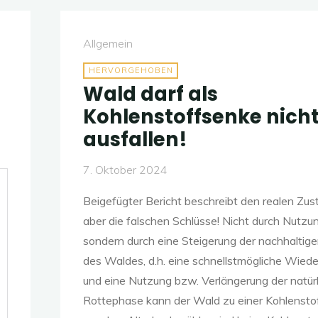
Allgemein
HERVORGEHOBEN
Wald darf als
Kohlenstoffsenke nich
ausfallen!
7. Oktober 2024
Beigefügter Bericht beschreibt den realen Zus
aber die falschen Schlüsse! Nicht durch Nutzu
sondern durch eine Steigerung der nachhaltig
des Waldes, d.h. eine schnellstmögliche Wie
und eine Nutzung bzw. Verlängerung der natür
Rottephase kann der Wald zu einer Kohlensto