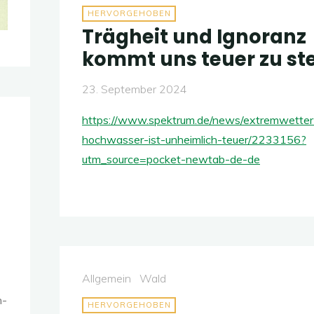
HERVORGEHOBEN
Trägheit und Ignoranz
kommt uns teuer zu st
23. September 2024
https://www.spektrum.de/news/extremwetter
hochwasser-ist-unheimlich-teuer/2233156?
utm_source=pocket-newtab-de-de
Allgemein
Wald
h-
HERVORGEHOBEN