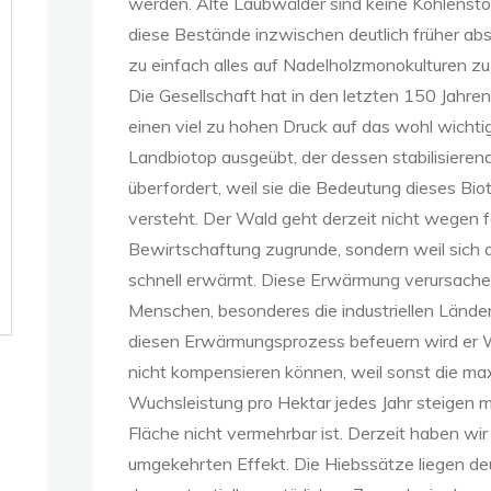
werden. Alte Laubwälder sind keine Kohlensto
diese Bestände inzwischen deutlich früher abs
zu einfach alles auf Nadelholzmonokulturen zu
Die Gesellschaft hat in den letzten 150 Jahre
einen viel zu hohen Druck auf das wohl wichti
Landbiotop ausgeübt, der dessen stabilisieren
überfordert, weil sie die Bedeutung dieses Bio
versteht. Der Wald geht derzeit nicht wegen f
Bewirtschaftung zugrunde, sondern weil sich 
schnell erwärmt. Diese Erwärmung verursache
Menschen, besonderes die industriellen Länder
diesen Erwärmungsprozess befeuern wird er 
nicht kompensieren können, weil sonst die ma
Wuchsleistung pro Hektar jedes Jahr steigen m
Fläche nicht vermehrbar ist. Derzeit haben wir
umgekehrten Effekt. Die Hiebssätze liegen deu