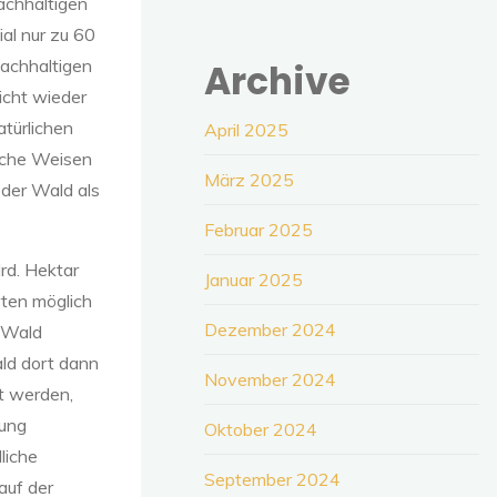
achhaltigen
ial nur zu 60
nachhaltigen
Archive
icht wieder
atürlichen
April 2025
iche Weisen
März 2025
 der Wald als
Februar 2025
rd. Hektar
Januar 2025
ten möglich
Dezember 2024
r Wald
ald dort dann
November 2024
t werden,
tung
Oktober 2024
liche
September 2024
auf der