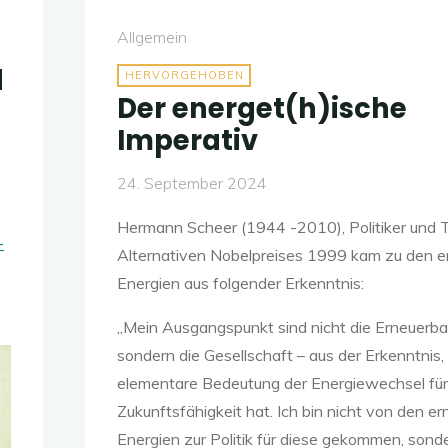
Allgemein
d
HERVORGEHOBEN
Der energet(h)ische
Imperativ
24. September 2024
Hermann Scheer (1944 -2010), Politiker und 
-
Alternativen Nobelpreises 1999 kam zu den e
Energien aus folgender Erkenntnis:
„Mein Ausgangspunkt sind nicht die Erneuerba
sondern die Gesellschaft – aus der Erkenntnis
elementare Bedeutung der Energiewechsel für
Zukunftsfähigkeit hat. Ich bin nicht von den e
Energien zur Politik für diese gekommen, sond