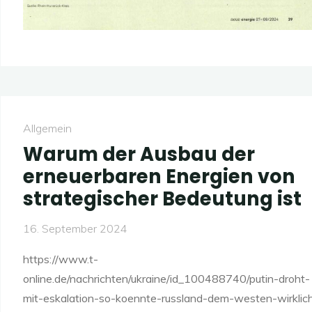
Allgemein
Warum der Ausbau der
erneuerbaren Energien von
strategischer Bedeutung ist
16. September 2024
https://www.t-
online.de/nachrichten/ukraine/id_100488740/putin-droht-
mit-eskalation-so-koennte-russland-dem-westen-wirklic