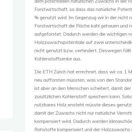
dem potentiellen natürlichen Zuwachs in der n
Forstwirtschaft, so dass das natürliche Potent
% genutzt wird. Im Gegenzug wir in der nicht 
Forstwirtschaft die Fläche kahl gehauen und n
aufgeforstet. Dadurch werden die wichtigen n
Holzzuwachspotentiale auf zwei unterschiedl
nicht genutzt bzw. verhindert. Deswegen fällt
Kohlenstoffsenke aus.
Die ETH Zürich hat errechnet, dass wir ca. 1 M
neu aufforsten müssten, was von den Standor
ist aber an den Menschen scheitert, damit de
zusätzlichen Kohlenstoff speichern kann. Sob
nutzbares Holz ensteht müsste dieses genutz
damit der Zuwachs nicht nur natürliche Verrot
kompensiert wird. Dadurch werden klimaschäd
Rohstoffe kompensiert und der Holzzuwachs 