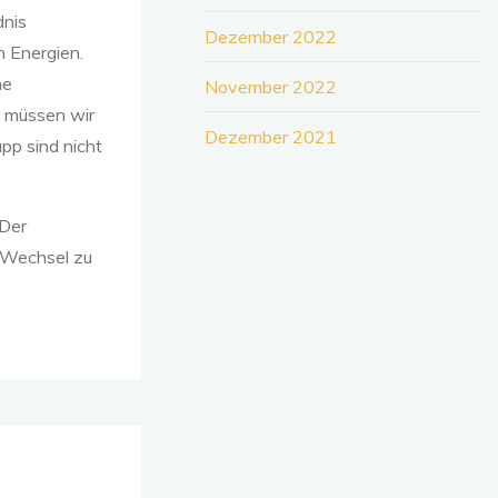
dnis
Dezember 2022
n Energien.
ne
November 2022
b müssen wir
Dezember 2021
pp sind nicht
 Der
e Wechsel zu