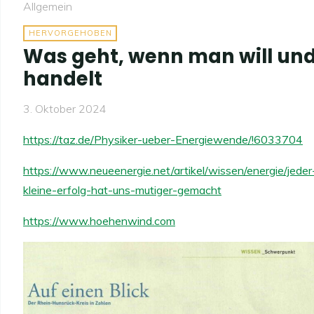
Allgemein
HERVORGEHOBEN
Was geht, wenn man will un
handelt
3. Oktober 2024
https://taz.de/Physiker-ueber-Energiewende/!6033704
https://www.neueenergie.net/artikel/wissen/energie/jeder
kleine-erfolg-hat-uns-mutiger-gemacht
https://www.hoehenwind.com