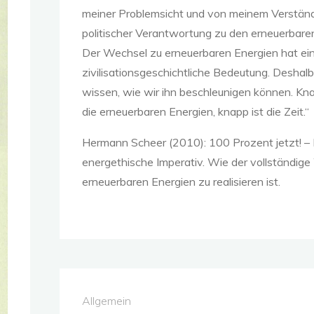
meiner Problemsicht und von meinem Verstän
politischer Verantwortung zu den erneuerbare
Der Wechsel zu erneuerbaren Energien hat ei
zivilisationsgeschichtliche Bedeutung. Deshal
wissen, wie wir ihn beschleunigen können. Kna
die erneuerbaren Energien, knapp ist die Zeit.“
Hermann Scheer (2010): 100 Prozent jetzt! –
energethische Imperativ. Wie der vollständig
erneuerbaren Energien zu realisieren ist.
Allgemein