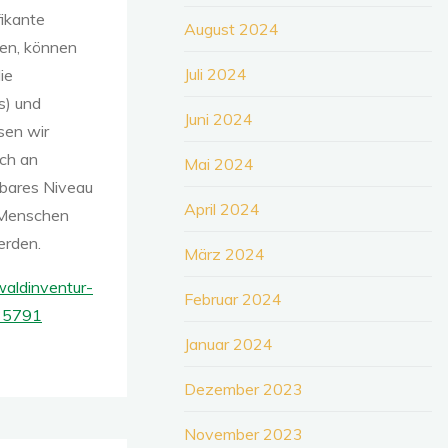
fikante
August 2024
ben, können
Juli 2024
ie
s) und
Juni 2024
sen wir
ch an
Mai 2024
zbares Niveau
April 2024
r Menschen
erden.
März 2024
aldinventur-
Februar 2024
235791
Januar 2024
Dezember 2023
November 2023