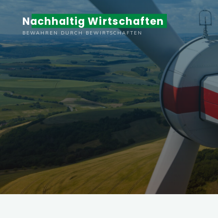
Zum
Nachhaltig Wirtschaften
Inhalt
springen
BEWAHREN DURCH BEWIRTSCHAFTEN