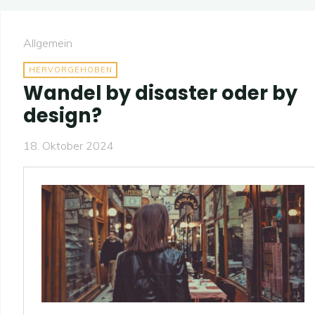
Allgemein
HERVORGEHOBEN
Wandel by disaster oder by
design?
18. Oktober 2024