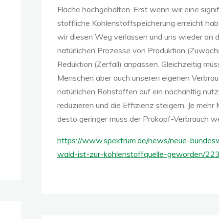
Fläche hochgehalten. Erst wenn wir eine signi
stoffliche Kohlenstoffspeicherung erreicht ha
wir diesen Weg verlassen und uns wieder an d
natürlichen Prozesse von Produktion (Zuwach
Reduktion (Zerfall) anpassen. Gleichzeitig müs
Menschen aber auch unseren eigenen Verbrau
natürlichen Rohstoffen auf ein nachahltig nut
reduzieren und die Effizienz steigern. Je meh
desto geringer muss der Prokopf-Verbrauch w
https://www.spektrum.de/news/neue-bundesw
wald-ist-zur-kohlenstoffquelle-geworden/2